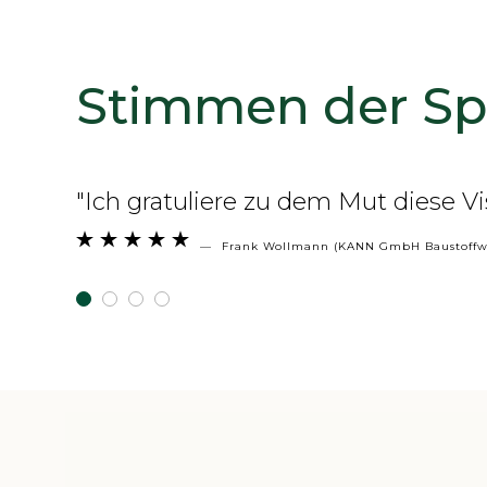
Stimmen der Sp
"Es fasziniert mich, (die richtige





—
Bernd Franzen