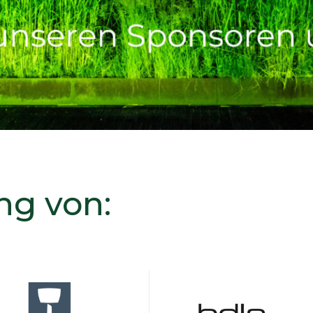
ng von: