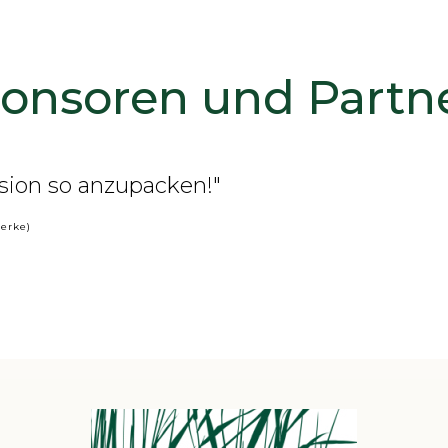
onsoren und Partne
n) Menschen zusammen zu bringen!"