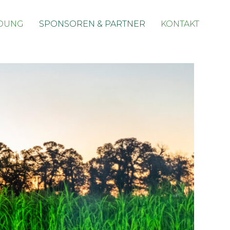
Skip
DUNG
SPONSOREN & PARTNER
KONTAKT
to
conten